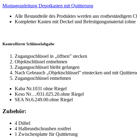
Montageanleitung Depotkasten mit Quittierung
Alle Bestandteile des Produktes werden aus rostbeständigem Chr
Kompletter Kasten mit Deckel und Befestigungsmaterial (ohne 
Kontrollierte Schlüsselabgabe
Zugangsschlüssel in „öffnen” stecken
Objektschlüssel entnehmen
Zugangsschlüssel bleibt gefangen
Nach Gebrauch „Objektschlüssel” einstecken und mit Quittiersc
Zugangsschlüssel entnehmen
Kaba Nr.1031 ohne Riegel
Keso Nr…/031.025.20.ohne Riegel
SEA Nr.6.249.00.ohne Riegel
Zubehör:
4 Dübel
4 Halbrundschrauben rostfrei
1 Zwischenplatte für Quittierung