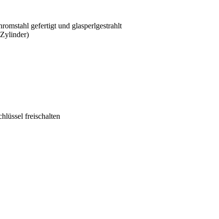
omstahl gefertigt und glasperlgestrahlt
Zylinder)
hlüssel freischalten