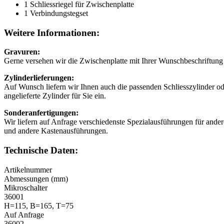
1 Schliessriegel für Zwischenplatte
1 Verbindungstegset
Weitere Informationen:
Gravuren:
Gerne versehen wir die Zwischenplatte mit Ihrer Wunschbeschriftung 
Zylinderlieferungen:
Auf Wunsch liefern wir Ihnen auch die passenden Schliesszylinder o
angelieferte Zylinder für Sie ein.
Sonderanfertigungen:
Wir liefern auf Anfrage verschiedenste Spezialausführungen für ander
und andere Kastenausführungen.
Technische Daten:
Artikelnummer
Abmessungen (mm)
Mikroschalter
36001
H=115, B=165, T=75
Auf Anfrage
36002