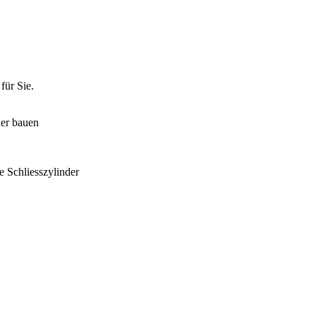
für Sie.
der bauen
e Schliesszylinder