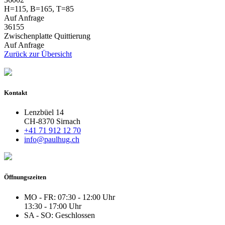
H=115, B=165, T=85
Auf Anfrage
36155
Zwischenplatte Quittierung
Auf Anfrage
Zurück zur Übersicht
Kontakt
Lenzbüel 14
CH-8370 Sirnach
+41 71 912 12 70
info@paulhug.ch
Öffnungszeiten
MO - FR:
07:30 - 12:00 Uhr
13:30 - 17:00 Uhr
SA - SO:
Geschlossen